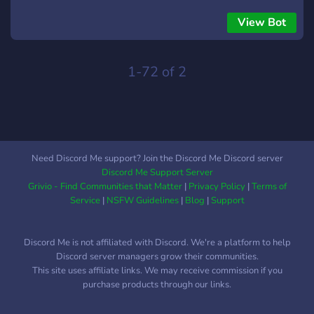
View Bot
1-72 of 2
Need Discord Me support? Join the Discord Me Discord server
Discord Me Support Server
Grivio - Find Communities that Matter
|
Privacy Policy
|
Terms of
Service
|
NSFW Guidelines
|
Blog
|
Support
Discord Me is not affiliated with Discord. We're a platform to help
Discord server managers grow their communities.
This site uses affiliate links. We may receive commission if you
purchase products through our links.