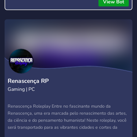
everyone to hear.
View Bot
Renascença RP
Gaming | PC
Renascença Roleplay Entre no fascinante mundo da
Renascença, uma era marcada pelo renascimento das artes,
da ciência e do pensamento humanista! Neste roleplay, você
será transportado para as vibrantes cidades e cortes da
Europa do século XV e XVI, onde poderá experimentar as